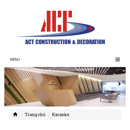
MENU
Trang chủ
Karaoke