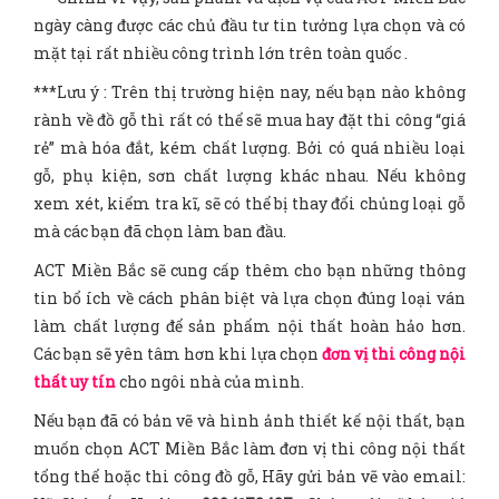
ngày càng được các chủ đầu tư tin tưởng lựa chọn và có
mặt tại rất nhiều công trình lớn trên toàn quốc .
***Lưu ý : Trên thị trường hiện nay, nếu bạn nào không
rành về đồ gỗ thì rất có thể sẽ mua hay đặt thi công “giá
rẻ” mà hóa đắt, kém chất lượng. Bởi có quá nhiều loại
gỗ, phụ kiện, sơn chất lượng khác nhau. Nếu không
xem xét, kiểm tra kĩ, sẽ có thể bị thay đổi chủng loại gỗ
mà các bạn đã chọn làm ban đầu.
ACT Miền Bắc sẽ cung cấp thêm cho bạn những thông
tin bổ ích về cách phân biệt và lựa chọn đúng loại ván
làm chất lượng để sản phẩm nội thất hoàn hảo hơn.
Các bạn sẽ yên tâm hơn khi lựa chọn
đơn vị thi công nội
thất uy tín
cho ngôi nhà của mình.
Nếu bạn đã có bản vẽ và hình ảnh thiết kế nội thất, bạn
muốn chọn ACT Miền Bắc làm đơn vị thi công nội thất
tổng thể hoặc thi công đồ gỗ, Hãy gửi bản vẽ vào email: