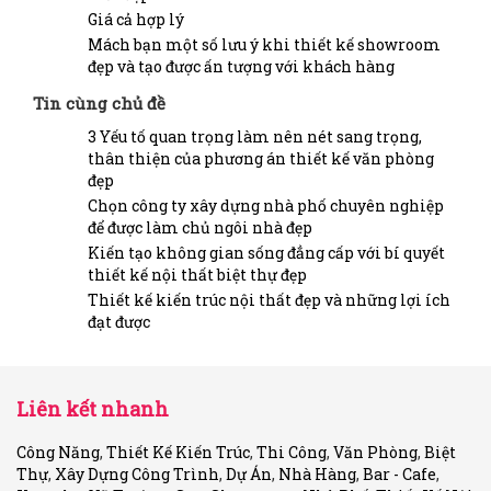
Giá cả hợp lý
Mách bạn một số lưu ý khi thiết kế showroom
đẹp và tạo được ấn tượng với khách hàng
Tin cùng chủ đề
3 Yếu tố quan trọng làm nên nét sang trọng,
thân thiện của phương án thiết kế văn phòng
đẹp
Chọn công ty xây dựng nhà phố chuyên nghiệp
để được làm chủ ngôi nhà đẹp
Kiến tạo không gian sống đẳng cấp với bí quyết
thiết kế nội thất biệt thự đẹp
Thiết kế kiến trúc nội thất đẹp và những lợi ích
đạt được
Liên kết nhanh
Công Năng
,
Thiết Kế Kiến Trúc
,
Thi Công
,
Văn Phòng
,
Biệt
Thự
,
Xây Dựng Công Trình
,
Dự Án
,
Nhà Hàng
,
Bar - Cafe
,