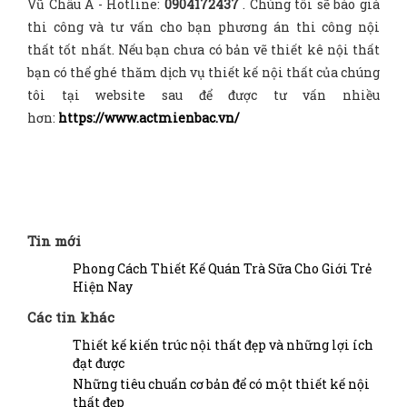
Vũ Châu Á - Hotline:
0904172437
. Chúng tôi sẽ báo giá
thi công và tư vấn cho bạn phương án thi công nội
thất tốt nhất. Nếu bạn chưa có bản vẽ thiết kê nội thất
bạn có thể ghé thăm dịch vụ thiết kế nội thất của chúng
tôi tại website sau để được tư vấn nhiều
hơn:
https://www.actmienbac.vn/
Tin mới
Phong Cách Thiết Kế Quán Trà Sữa Cho Giới Trẻ
Hiện Nay
Các tin khác
Thiết kế kiến trúc nội thất đẹp và những lợi ích
đạt được
Những tiêu chuẩn cơ bản để có một thiết kế nội
thất đẹp