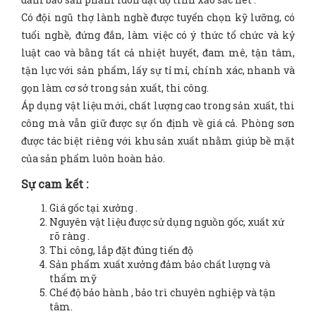
Có đội ngũ thợ lành nghề được tuyển chọn kỹ lưỡng, có
tuổi nghề, đứng đắn, làm việc có ý thức tổ chức và kỷ
luật cao và bằng tất cả nhiệt huyết, đam mê, tận tâm,
tận lực với sản phẩm, lấy sự tỉ mỉ, chính xác, nhanh và
gọn làm cơ sở trong sản xuất, thi công.
Áp dụng vật liệu mới, chất lượng cao trong sản xuất, thi
công mà vẫn giữ được sự ổn định về giá cả. Phòng sơn
được tác biệt riêng với khu sản xuất nhằm giúp bề mặt
của sản phẩm luôn hoàn hảo.
Sự cam kết :
Giá gốc tại xưởng .
Nguyên vật liệu được sử dụng nguồn gốc, xuất xứ
rõ ràng .
Thi công, lắp đặt đúng tiến độ
Sản phẩm xuất xưởng đảm bảo chất lượng và
thẩm mỹ
Chế độ bảo hành , bảo trì chuyên nghiệp và tận
tâm.