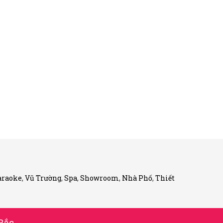
araoke
,
Vũ Trường
,
Spa
,
Showroom
,
Nhà Phố
,
Thiết
Bắc