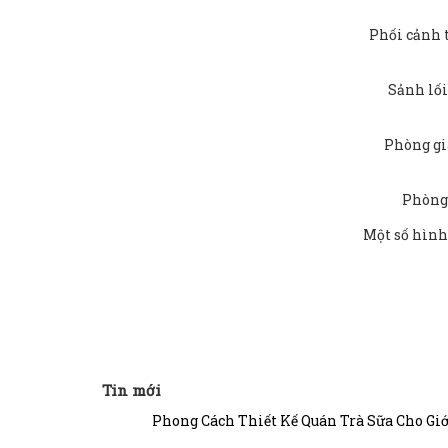
Phối cảnh 
Sảnh lối
Phòng gi
Phòng
Một số hình
Tin mới
Phong Cách Thiết Kế Quán Trà Sữa Cho Giớ