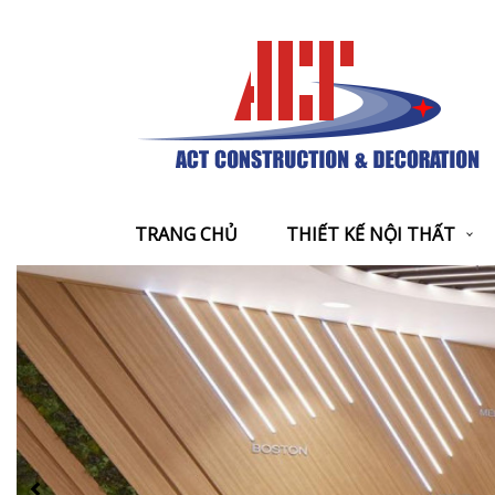
TRANG CHỦ
THIẾT KẾ NỘI THẤT