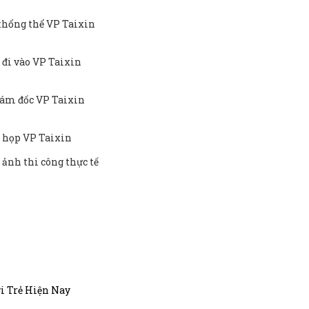
thổng thể VP Taixin
 đi vào VP Taixin
ám đốc VP Taixin
 họp VP Taixin
 ảnh thi công thực tế
i Trẻ Hiện Nay