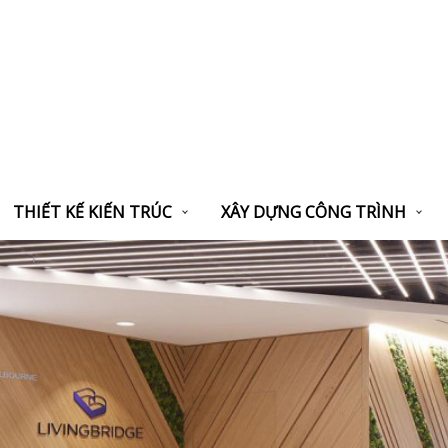
THIẾT KẾ KIẾN TRÚC
XÂY DỰNG CÔNG TRÌNH