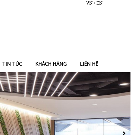
VN
/
EN
TIN TỨC
KHÁCH HÀNG
LIÊN HỆ