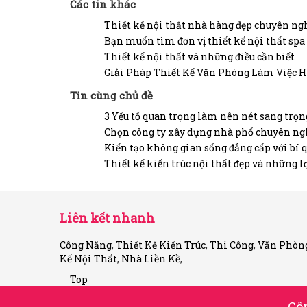
Các tin khác
Thiết kế nội thất nhà hàng đẹp chuyên ng
Bạn muốn tìm đơn vị thiết kế nội thất spa
Thiết kế nội thất và những điều cần biết
Giải Pháp Thiết Kế Văn Phòng Làm Việc Hi
Tin cùng chủ đề
3 Yếu tố quan trọng làm nên nét sang trọn
Chọn công ty xây dựng nhà phố chuyên ng
Kiến tạo không gian sống đẳng cấp với bí qu
Thiết kế kiến trúc nội thất đẹp và những lợ
Liên kết nhanh
Công Năng
,
Thiết Kế Kiến Trúc
,
Thi Công
,
Văn Phòn
Kế Nội Thất
,
Nhà Liền Kề
,
Top
Cô