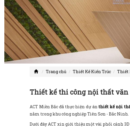
Trang chủ
Thiết Kế Kiến Trúc
Thiết 
Thiết kế thi công nội thất vă
ACT Miền Bắc đã thực hiện dự án
thiết kế nội th
nằm trong khu công nghiệp Tiên Sơn - Bắc Ninh.
Dưới đây ACT xin giới thiệu một vài phối cảnh 3D