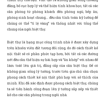
đãng, bố cục hợp lý và thể hiện tính khoa học, tất cả các
căn phòng từ phòng khách đến phòng ngủ; bếp ăn;
phòng sinh hoạt chung;… đều cần tính toán kỹ lưỡng để
chúng có thể “tỉ lệ vàng” và thống nhất với tổng thể
chung của ngôi biệt thự.
Biệt thự là hạng mục công trình nhà ở được xây dựng
trên khuôn viên đất tương đối rộng, do đó cách thiết kế
nội thất sẽ có phần phức tạp hơn, bởi tất cả các đường
nét đều cần thể hiện sự hài hợp và “ăn khớp” với nhau để
làm toát lên giá trị, đẳng cấp của căn biệt thự. Để có
không gian sống lý tưởng, trước tiên gia chủ cần chọn
phong cách thiết kế nội thất phù hợp với sở thích của
mình. Khi đã xác định được phong cách biệt thự, chúng
ta sẽ tiến hành công đoạn lên ý tưởng sắp xếp và thiết
kế cho các căn phòng trong ngôi nhà.