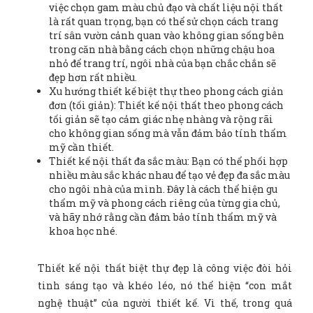
việc chọn gam màu chủ đạo và chất liệu nội thất
là rất quan trọng, bạn có thể sử chọn cách trang
trí sân vườn cảnh quan vào không gian sống bên
trong căn nhà bằng cách chọn những chậu hoa
nhỏ để trang trí, ngôi nhà của bạn chắc chắn sẽ
đẹp hơn rất nhiều.
Xu hướng thiết kế biệt thự theo phong cách giản
đơn (tối giản): Thiết kế nội thất theo phong cách
tối giản sẽ tạo cảm giác nhẹ nhàng và rộng rãi
cho không gian sống mà vẫn đảm bảo tính thẩm
mỹ cần thiết.
Thiết kế nội thất đa sắc màu: Bạn có thể phối hợp
nhiều màu sắc khác nhau để tạo vẻ đẹp đa sắc màu
cho ngôi nhà của mình. Đây là cách thể hiện gu
thẩm mỹ và phong cách riêng của từng gia chủ,
và hãy nhớ rằng cần đảm bảo tính thẩm mỹ và
khoa học nhé.
Thiết kế nội thất biệt thự đẹp là công việc đòi hỏi
tinh sáng tạo và khéo léo, nó thể hiện “con mắt
nghệ thuật” của người thiết kế. Vì thế, trong quá