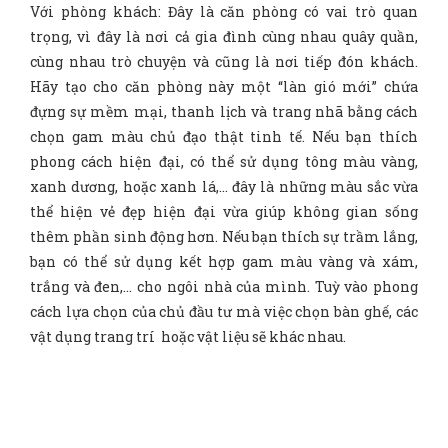
Với phòng khách: Đây là căn phòng có vai trò quan
trọng, vì đây là nơi cả gia đình cùng nhau quây quần,
cùng nhau trò chuyện và cũng là nơi tiếp đón khách.
Hãy tạo cho căn phòng này một “làn gió mới” chứa
đựng sự mềm mại, thanh lịch và trang nhã bằng cách
chọn gam màu chủ đạo thật tinh tế. Nếu bạn thích
phong cách hiện đại, có thể sử dụng tông màu vàng,
xanh dương, hoặc xanh lá,… đây là những màu sắc vừa
thể hiện vẻ đẹp hiện đại vừa giúp không gian sống
thêm phần sinh động hơn. Nếu bạn thích sự trầm lắng,
bạn có thể sử dụng kết hợp gam màu vàng và xám,
trắng và đen,… cho ngôi nhà của mình. Tuỳ vào phong
cách lựa chọn của chủ đầu tư mà việc chọn bàn ghế, các
vật dụng trang trí hoặc vật liệu sẽ khác nhau.