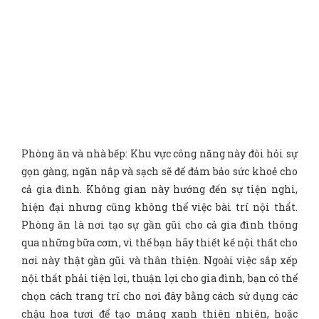
Phòng ăn và nhà bếp: Khu vực công năng này đòi hỏi sự
gọn gàng, ngăn nắp và sạch sẽ để đảm bảo sức khoẻ cho
cả gia đình. Không gian này hướng đến sự tiện nghi,
hiện đại nhưng cũng không thể việc bài trí nội thất.
Phòng ăn là nơi tạo sự gần gũi cho cả gia đình thông
qua những bữa cơm, vì thế bạn hãy thiết kế nội thất cho
nơi này thật gần gũi và thân thiện. Ngoài việc sắp xếp
nội thất phải tiện lợi, thuận lợi cho gia đình, bạn có thể
chọn cách trang trí cho nơi đây bằng cách sử dụng các
chậu hoa tươi để tạo mảng xanh thiên nhiên, hoặc