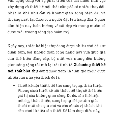
Vận động cùng với sự phát triển của đất nước, lĩnh vực
xây dựng và thiết kế nội thất cũng đã có nhiều thay đổi,
nhất là khi nhu cầu về không gian sống hiện đại và
thoáng mát lại được con người đặt lên hàng đầu. Người
dân hiện nay luôn hướng về cái đẹp và mong muốn có
được môi trường sống đẹp hoàn mỹ.
Ngày nay, thiết kế biệt thự đang được nhiều chủ đầu tư
quan tâm, bởi không gian công năng này vừa giúp gia
chủ thể hiện đẳng cấp; bộ mặt vừa mang đến không
gian sống rộng rãi mà lại rất tinh tế.
Xu hướng thiết kế
nội thất biệt thự
đang được xem là “làn gió mới” được
nhiều chủ nhà yêu thích đó là:
Thiết kế nội thất biệt thự sang trọng, thân thiện:
Phong cách thiết kế nội thất biệt thự sẽ thể hiện
giá trị của không gian sống. Do đó, cần thể hiện
nét đẹp thân thiện, sang trọng để tạo cảm giác
thoải mái cho gia chủ và cho cả các vị khách khi
đến chơi là điều cần thiết. Để làm được điều này,