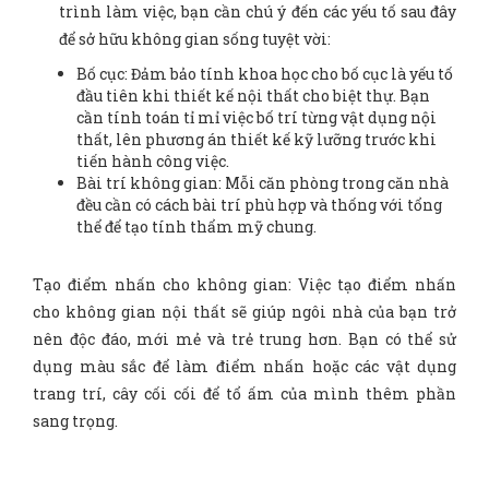
trình làm việc, bạn cần chú ý đến các yếu tố sau đây
để sở hữu không gian sống tuyệt vời:
Bố cục: Đảm bảo tính khoa học cho bố cục là yếu tố
đầu tiên khi thiết kế nội thất cho biệt thự. Bạn
cần tính toán tỉ mỉ việc bố trí từng vật dụng nội
thất, lên phương án thiết kế kỹ lưỡng trước khi
tiến hành công việc.
Bài trí không gian: Mỗi căn phòng trong căn nhà
đều cần có cách bài trí phù hợp và thống với tổng
thể để tạo tính thẩm mỹ chung.
Tạo điểm nhấn cho không gian: Việc tạo điểm nhấn
cho không gian nội thất sẽ giúp ngôi nhà của bạn trở
nên độc đáo, mới mẻ và trẻ trung hơn. Bạn có thể sử
dụng màu sắc để làm điểm nhấn hoặc các vật dụng
trang trí, cây cối cối để tổ ấm của mình thêm phần
sang trọng.