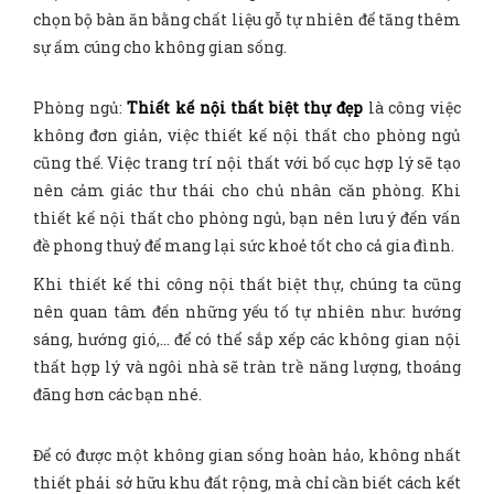
chọn bộ bàn ăn bằng chất liệu gỗ tự nhiên để tăng thêm
sự ấm cúng cho không gian sống.
Phòng ngủ:
Thiết kế nội thất biệt thự đẹp
là công việc
không đơn giản, việc thiết kế nội thất cho phòng ngủ
cũng thế. Việc trang trí nội thất với bố cục hợp lý sẽ tạo
nên cảm giác thư thái cho chủ nhân căn phòng. Khi
thiết kế nội thất cho phòng ngủ, bạn nên lưu ý đến vấn
đề phong thuỷ để mang lại sức khoẻ tốt cho cả gia đình.
Khi thiết kế thi công nội thất biệt thự, chúng ta cũng
nên quan tâm đến những yếu tố tự nhiên như: hướng
sáng, hướng gió,… để có thể sắp xếp các không gian nội
thất hợp lý và ngôi nhà sẽ tràn trề năng lượng, thoáng
đãng hơn các bạn nhé.
Để có được một không gian sống hoàn hảo, không nhất
thiết phải sở hữu khu đất rộng, mà chỉ cần biết cách kết