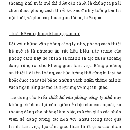
thoáng khí, mát mẻ thì điều cần thiết là chúng ta phải
chọn được phong cách thiết kế, xác định ý tưởng bài trí
nội thất, và phải có phương án tối ưu; hiệu quả…
Thiết kế văn phòng không gian mở
Đối với những văn phòng công ty nhỏ, phong cách thiết
kế mở sẽ là phương án rất hữu hiệu. Đặc trưng của
phong cách này đó chính là chính là tạo ra sự thoáng
đãng, rộng rãi cho không gian làm việc. Bằng phương
án thiết kế liên thông, các bức tường thô cứng bị loại bỏ
hoặc được thay thế bằng những vách ngăn thông minh;
vách ngăn lửng để tạo ra hiệu ứng về mặt thị giác.
Tác dụng của kiểu
thiết kế văn phòng công ty nhỏ
này
không chỉ đem lại cảm giác dễ chịu cho con người, sự
thoáng đãng cho phòng làm việc, mà còn giúp các nhân
viên dễ dàng tương tác hơn với nhau trong suốt quá
trình làm việc, tạo cảm giác thân thiết giữa các nhân