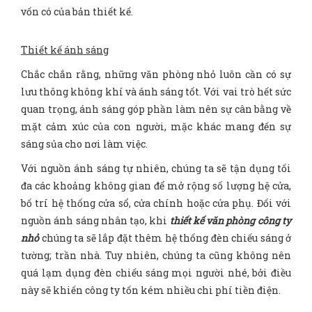
vốn có của bản thiết kế.
Thiết kế ánh sáng
Chắc chắn rằng, những văn phòng nhỏ luôn cần có sự
lưu thông không khí và ánh sáng tốt. Với vai trò hết sức
quan trọng, ánh sáng góp phần làm nên sự cân bằng về
mặt cảm xúc của con người, mặc khác mang đến sự
sáng sủa cho nơi làm việc.
Với nguồn ánh sáng tự nhiên, chúng ta sẽ tận dụng tối
đa các khoảng không gian để mở rộng số lượng hệ cửa,
bố trí hệ thống cửa sổ, cửa chính hoặc cửa phụ. Đối với
nguồn ánh sáng nhân tạo, khi
thiết kế văn phòng công ty
nhỏ
chúng ta sẽ lắp đặt thêm hệ thống đèn chiếu sáng ở
tường; trần nhà. Tuy nhiên, chúng ta cũng không nên
quá lạm dụng đèn chiếu sáng mọi người nhé, bởi điều
này sẽ khiến công ty tốn kém nhiều chi phí tiền điện.