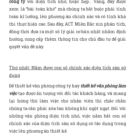
công ty
với diện tích nhỏ; hoặc hẹp… Vâng, đây được
xem là “bài toán khó” mà chúng ta bắt buộc phải tính
toán kĩ lưỡng, lên phương án chính xác và có tính khả
thi thực hiện cao. Sau đây, ACT Miền Bắc xin phân tích,
đồng thời đưa ra một số lý giải cơ bản nhất nhằm định
hướng, cung cấp thêm thông tin cho chủ đầu tư để giải
quyết vấn đề này.
Thứ nhất: Nắm được con số chính xác diện tích sàn sử
dụng
Để thiết kế văn phòng công ty hay
thiết kế văn phòng làm
việc
tạo được ấn tượng với đối tác khách hàng, và mang
lại hứng thú làm việc cho nhân viên thì chắc chắn
chúng ta cần phải xóa tan không khí ngột ngạt. Đối với
những văn phòng diện tích nhỏ, việc nắm bắt con số
chính xác của diện tích sàn sử dụng có tác dụng trong
việc lên phương án thiết kế.