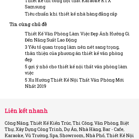
Thiết kế thi công nội thất Karaoke KTX
Samsung
Tiêu chuẩn khi thiết kế nhà hàng đẳng cấp
Tin cùng chủ đề
Thiết Kế Văn Phòng Làm Việc Đẹp Ảnh Hưởng Gì
Đến Năng Suất Lao Động
3 Yếu tố quan trọng làm nên nét sang trọng,
thân thiện của phương án thiết kế văn phòng
đẹp
5 gợi ý nhỏ cho thiết kế nội thất văn phòng làm
việc
5 Xu Hướng Thiết Kế Nội Thất Văn Phòng Mới
Nhất 2019
Liên kết nhanh
Công Năng
,
Thiết Kế Kiến Trúc
,
Thi Công
,
Văn Phòng
,
Biệt
Thự
,
Xây Dựng Công Trình
,
Dự Án
,
Nhà Hàng
,
Bar - Cafe
,
Karaoke
,
Vũ Trường
,
Spa
,
Showroom
,
Nhà Phố
,
Thiết Kế Nội