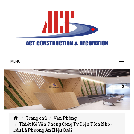
MENU
Trang chủ
Văn Phòng
Thiết Kế Văn Phòng Công Ty Diện Tích Nhỏ -
Đâu Là Phương Án Hiệu Quả?