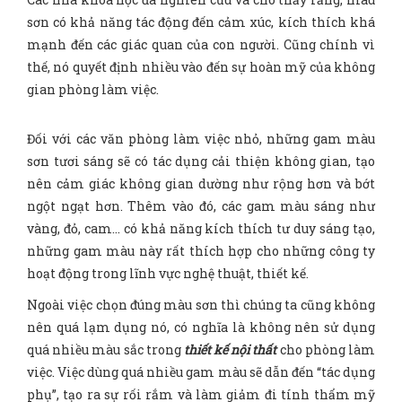
sơn có khả năng tác động đến cảm xúc, kích thích khá
mạnh đến các giác quan của con người. Cũng chính vì
thế, nó quyết định nhiều vào đến sự hoàn mỹ của không
gian phòng làm việc.
Đối với các văn phòng làm việc nhỏ, những gam màu
sơn tươi sáng sẽ có tác dụng cải thiện không gian, tạo
nên cảm giác không gian dường như rộng hơn và bớt
ngột ngạt hơn. Thêm vào đó, các gam màu sáng như
vàng, đỏ, cam… có khả năng kích thích tư duy sáng tạo,
những gam màu này rất thích hợp cho những công ty
hoạt động trong lĩnh vực nghệ thuật, thiết kế.
Ngoài việc chọn đúng màu sơn thì chúng ta cũng không
nên quá lạm dụng nó, có nghĩa là không nên sử dụng
quá nhiều màu sắc trong
thiết kế nội thất
cho phòng làm
việc. Việc dùng quá nhiều gam màu sẽ dẫn đến “tác dụng
phụ”, tạo ra sự rối rắm và làm giảm đi tính thẩm mỹ