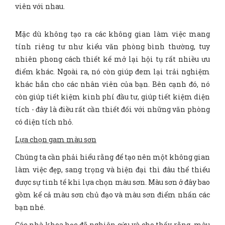
viên với nhau.
Mặc dù không tạo ra các không gian làm việc mang
tính riêng tư như kiểu văn phòng bình thường, tuy
nhiên phong cách thiết kế mở lại hội tụ rất nhiều ưu
điểm khác. Ngoài ra, nó còn giúp đem lại trải nghiệm
khác hẳn cho các nhân viên của bạn. Bên cạnh đó, nó
còn giúp tiết kiệm kinh phí đầu tư, giúp tiết kiệm diện
tích - đây là điều rất cần thiết đối với những văn phòng
có diện tích nhỏ.
Lựa chọn gam màu sơn
Chúng ta cần phải hiểu rằng để tạo nên một không gian
làm việc đẹp, sang trọng và hiện đại thì đâu thể thiếu
được sự tinh tế khi lựa chọn màu sơn. Màu sơn ở đây bao
gồm kể cả màu sơn chủ đạo và màu sơn điểm nhấn các
bạn nhé.
Các nhà khoa học đã nghiên cứu và cho thấy rằng, màu