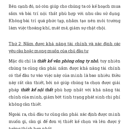
Bên cạnh đó, nó còn giúp cho chúng ta có kế hoạch mua
sắm và bài trí nội thất phù hợp với nhu cầu sử dụng.
Không bài trí quá phức tạp, nhằm tạo nên môi trường
làm việc thoáng khí, mát mẻ, giảm sự chật chội.
Thứ 2: Nắm được khả năng tài chính và xác định các
yêu cầu hoặc mong muốn của chủ đầu tư
Mặc dù chỉ là
thiết kế văn phòng công ty nhỏ
, tuy nhiên
chúng ta cũng cần phải nắm được khả năng tài chính
có thể đầu tư vào việc này của mình là bao nhiêu. Điều
này rất cần thiết, bởi nó giúp chúng ta chọn được giải
pháp
thiết kế nội thất
phù hợp nhất với khả năng tài
chính của mình, giảm bớt tình trạng phát sinh chi phí
không cần thiết.
Ngoài ra, chủ đầu tư cũng cần phải xác định được mình
muốn gì, cần gì để đơn vị thiết kế chọn và lên được ý
tưởng thích hợp nhất.