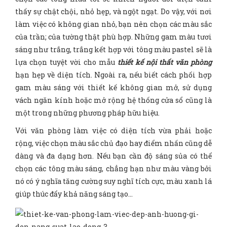
thấy sự chật chội, nhỏ hẹp, và ngột ngạt. Do vậy, với nơi
làm việc có không gian nhỏ, bạn nên chọn các màu sắc
của trần; của tường thật phù hợp. Những gam màu tươi
sáng như trắng, trắng kết hợp với tông màu pastel sẽ là
lựa chọn tuyệt vời cho mẫu
thiết kế nội thất văn phòng
hạn hẹp về diện tích. Ngoài ra, nếu biết cách phối hợp
gam màu sáng với thiết kế không gian mở, sử dụng
vách ngăn kính hoặc mở rộng hệ thống cửa sổ cũng là
một trong những phương pháp hữu hiệu.
Với văn phòng làm việc có diện tích vừa phải hoặc
rộng, việc chọn màu sắc chủ đạo hay điểm nhấn cũng dễ
dàng và đa dạng hơn. Nếu bạn cần độ sáng sủa có thể
chọn các tông màu sáng, chẳng hạn như màu vàng bởi
nó có ý nghĩa tăng cường suy nghĩ tích cực, màu xanh lá
giúp thúc đẩy khả năng sáng tạo…