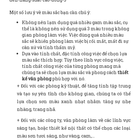
Một số lưu ý về màu sắc bạn cần chú ý:
Không nên lạm dụng quá nhiều gam màu sắc, cụ
thể là không nên sử dụng quá 3 màu trong không
gian phòng làm việc. Việc dùng quá nhiều màu
sắc sẽ khiến phòng làm việc bị rối mắt, mất đi sự
cân xứ và tính thẩm mỹ.
Dựa vào tính chất, đặc tính công việc để chọn lựa
màu sắc thích hợp: Tùy theo lĩnh vực công việc,
tính chất công việc của từng phòng mang mà
chúng ta sẽ chọn lựa màu sắc và phong cách
thiết
kế văn phòng
phù hợp với nó.
+ Đối với các phòng kỹ thuật, để tăng tính tập trung
và tạo sự yên tĩnh cho không gian, chúng ta có thể
lựa chọn sơn màu xanh nhạt nhằm tăng sự nhẹ
nhàng, trang nhã.
+ Đối với các công ty, văn phòng làm về các lĩnh vực
sáng tạo, hoặc thiết kế nội thất có thể chọn các loại
màu sơn tươi sáng, như vàng, cam,…