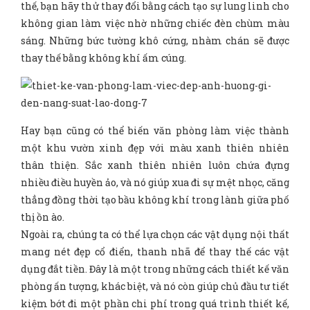
thế, bạn hãy thử thay đổi bằng cách tạo sự lung linh cho
không gian làm việc nhờ những chiếc đèn chùm màu
sáng. Những bức tường khô cứng, nhàm chán sẽ được
thay thế bằng không khí ấm cúng.
Hay bạn cũng có thể biến văn phòng làm việc thành
một khu vườn xinh đẹp với màu xanh thiên nhiên
thân thiện. Sắc xanh thiên nhiên luôn chứa đựng
nhiều điều huyền ảo, và nó giúp xua đi sự mệt nhọc, căng
thẳng đồng thời tạo bầu không khí trong lành giữa phố
thị ồn ào.
Ngoài ra, chúng ta có thể lựa chọn các vật dụng nội thất
mang nét đẹp cổ điển, thanh nhã để thay thế các vật
dụng đắt tiền. Đây là một trong những cách thiết kế văn
phòng ấn tượng, khác biệt, và nó còn giúp chủ đầu tư tiết
kiệm bớt đi một phần chi phí trong quá trình thiết kế,