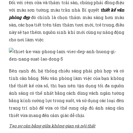
Đối với rèm cửa và thảm trải sàn, chúng phải đồng điệu
với màu sơn tường; màu trần nhà. Bí quyết
thiết kế văn
phòng đẹp
đó chính là chọn thảm màu sáng hơn màu
sàn, các họa tiết trên tấm thảm tươi mới; trẻ trung, điều
này sẽ tạo thêm nguồn sinh khí mới cùng sự năng động
cho nơi làm việc.
Bên cạnh đó, hệ thống chiếu sáng phải phù hợp và có
tính cân bằng. Nếu văn phòng làm việc của bạn không
thể thiết kế cửa sổ, thì bạn nên tận dụng tối đa nguồn
ánh sáng có thể nhất bằng cách dùng vách ngăn tường
bằng kính cường lực trong suốt, và sử dụng các loại đèn
trang trí nhỏ để vừa có thể cung cấp đủ ánh sáng cần
thiết vừa mang đến cảm giác dễ chịu.
Tạo sự cân bằng giữa không gian và nội thất