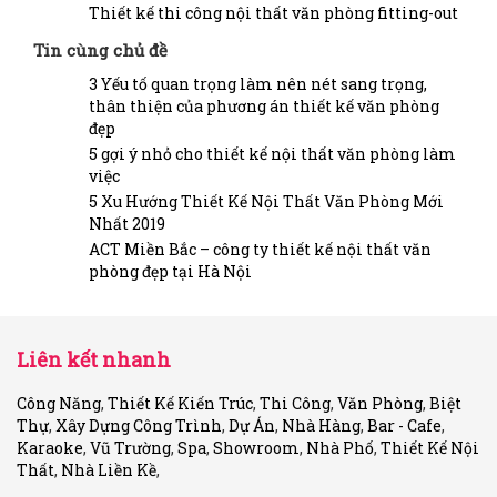
Thiết kế thi công nội thất văn phòng fitting-out
Tin cùng chủ đề
3 Yếu tố quan trọng làm nên nét sang trọng,
thân thiện của phương án thiết kế văn phòng
đẹp
5 gợi ý nhỏ cho thiết kế nội thất văn phòng làm
việc
5 Xu Hướng Thiết Kế Nội Thất Văn Phòng Mới
Nhất 2019
ACT Miền Bắc – công ty thiết kế nội thất văn
phòng đẹp tại Hà Nội
Liên kết nhanh
Công Năng
,
Thiết Kế Kiến Trúc
,
Thi Công
,
Văn Phòng
,
Biệt
Thự
,
Xây Dựng Công Trình
,
Dự Án
,
Nhà Hàng
,
Bar - Cafe
,
Karaoke
,
Vũ Trường
,
Spa
,
Showroom
,
Nhà Phố
,
Thiết Kế Nội
Thất
,
Nhà Liền Kề
,