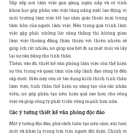
Sắp xếp nơi làm việc gọn gàng, ngăn nắp và có tính
khoa học góp phần vào việc tăng năng suất lao động, vì
môi trường làm việc tốt tạo cảm giác thoải mái trong
tâm hồn của người làm việc. Nếu trong quá trình làm
việc gặp phải những lúc căng thẳng thì không gian
làm việc thoáng đãng, thân thiện với thiên nhiên sẽ
giúp ích rất nhiều, nó giúp xóa bớt đi sự mệt mỏi và lấy
lại sự cân bằng cho tinh thần.
Thêm vào đó, thiết kế văn phòng làm việc còn thể hiện
sự tôn trọng và quan tâm của cấp lãnh đạo công ty đến
cấp dưới. Điều này còn có tác dụng kích thích tinh thần
làm việc, tinh thần thể hiện sự sáng tạo của các nhân
viên, nó góp phần tạo nên hiệu quả cao hơn cho công
việc và giúp công ty phát triển vững mạnh hơn nữa.
Các ý tưởng thiết kế văn phòng độc đáo
Một ý tưởng độc đáo, phá cách luôn tạo nên cảm xúc tươi
mới và khác lạ trong trái tim người đối diện. Chính vì