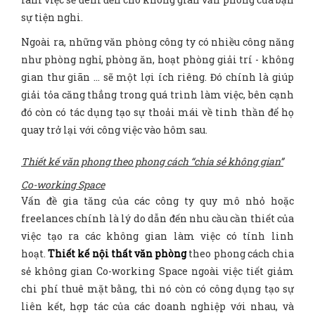
sự tiện nghi.
Ngoài ra, những văn phòng công ty có nhiều công năng
như phòng nghỉ, phòng ăn, hoạt phòng giải trí - không
gian thư giãn … sẽ một lợi ích riêng. Đó chính là giúp
giải tỏa căng thẳng trong quá trình làm việc, bên cạnh
đó còn có tác dụng tạo sự thoải mái về tinh thần để họ
quay trở lại với công việc vào hôm sau.
Thiết kế văn phong theo phong cách “chia sẻ không gian”
Co-working Space
Vấn đề gia tăng của các công ty quy mô nhỏ hoặc
freelances chính là lý do dẫn đến nhu cầu cần thiết của
việc tạo ra các không gian làm việc có tính linh
hoạt.
Thiết kế nội thất văn phòng
theo phong cách chia
sẻ không gian Co-working Space ngoài việc tiết giảm
chi phí thuê mặt bằng, thì nó còn có công dụng tạo sự
liên kết, hợp tác của các doanh nghiệp với nhau, và