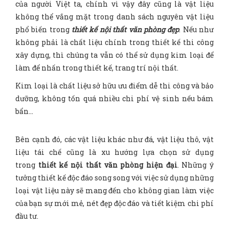
của người Việt ta, chính vì vậy đây cũng là vật liệu
không thể vắng mặt trong danh sách nguyên vật liệu
phổ biến trong
thiết kế nội thất văn phòng đẹp
. Nếu như
không phải là chất liệu chính trong thiết kế thi công
xây dựng, thì chúng ta vẫn có thể sử dụng kim loại để
làm để nhấn trong thiết kế, trang trí nội thất.
Kim loại là chất liệu sở hữu ưu điểm dễ thi công và bảo
dưỡng, không tốn quá nhiều chi phí vệ sinh nếu bám
bẩn…
Bên cạnh đó, các vật liệu khác như đá, vật liệu thô, vật
liệu tái chế cũng là xu hướng lựa chọn sử dụng
trong
thiết kế nội thất văn phòng hiện đại
. Những ý
tưởng thiết kế độc đáo song song với việc sử dụng những
loại vật liệu này sẽ mang đến cho không gian làm việc
của bạn sự mới mẻ, nét đẹp độc đáo và tiết kiệm chi phí
đầu tư.