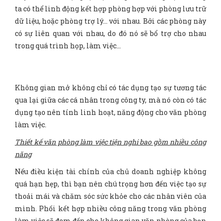
ta có thể linh động kết hợp phòng hợp với phòng lưu trữ
dữ liệu, hoặc phòng trợ lý… với nhau. Bởi các phòng này
có sự liên quan với nhau, do đó nó sẽ bổ trợ cho nhau
trong quá trình họp, làm việc…
Không gian mở không chỉ có tác dụng tạo sự tương tác
qua lại giữa các cá nhân trong công ty, mà nó còn có tác
dụng tạo nên tính linh hoạt, năng động cho văn phòng
làm việc.
Thiết kế văn phòng làm việc tiện nghi bao gồm nhiều công
năng
Nếu điều kiện tài chính của chủ doanh nghiệp không
quá hạn hẹp, thì bạn nên chú trọng hơn đến việc tạo sự
thoải mái và chăm sóc sức khỏe cho các nhân viên của
mình. Phối kết hợp nhiều công năng trong văn phòng
làm việc sẽ đem đến cho không gian văn phòng của bạn