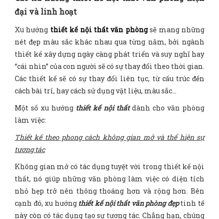
đại và linh hoạt
Xu hướng
thiết kế nội thất văn phòng
sẽ mang những
nét đẹp màu sắc khác nhau qua từng năm, bởi ngành
thiết kế xây dựng ngày càng phát triển và suy nghĩ hay
“cái nhìn” của con người sẽ có sự thay đổi theo thời gian.
Các thiết kế sẽ có sự thay đổi liên tục, từ cấu trúc đến
cách bài trí, hay cách sử dụng vật liệu, màu sắc…
Một số xu hướng
thiết kế nội thất
dành cho văn phòng
làm việc:
Thiết kế theo phong cách không gian mở và thể hiện sự
tương tác
Không gian mở có tác dụng tuyệt vời trong thiết kế nội
thất, nó giúp những văn phòng làm việc có diện tích
nhỏ hẹp trở nên thông thoáng hơn và rộng hơn. Bên
cạnh đó, xu hướng
thiết kế nội thất văn phòng đẹp
tinh tế
này còn có tác dụng tạo sự tương tác. Chẳng hạn, chúng