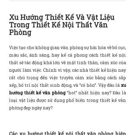
Xu Hướng Thiết Kế Và Vật Liệu
Trong Thiết Kế Nội Thất Văn
Phòng
Việc tạo cho không gian văn phòng sự hài hòa về bố cục,
màu sắc, ánh sáng, hay kể cả phong cách thiết kế nội
thất sẽ tác động khá lớn về mặt tinh thần, cảm xúc của
người làm việc. Chính vì vậy, các nhà thiết kế hiện nay
rất chú trọng đến việc truyền cảm xúc bằng cách sắp
xếp, bố trí nội thất sinh động, và “có hồn”. Vậy đâu là
xu
hướng thiết kế văn phòng
“hot” nhất hiện nay? Đâu là
loại vật liệu được sử dụng phổ biến trong thiết kế văn
phòng đẹp ngày nay?
Các xu hướng thiết kế nội thất văn phòng hiện