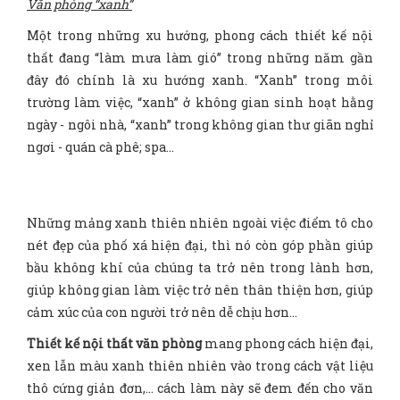
Văn phòng “xanh”
Một trong những xu hướng, phong cách thiết kế nội
thất đang “làm mưa làm gió” trong những năm gần
đây đó chính là xu hướng xanh. “Xanh” trong môi
trường làm việc, “xanh” ở không gian sinh hoạt hằng
ngày - ngôi nhà, “xanh” trong không gian thư giãn nghỉ
ngơi - quán cà phê; spa…
Những mảng xanh thiên nhiên ngoài việc điểm tô cho
nét đẹp của phố xá hiện đại, thì nó còn góp phần giúp
bầu không khí của chúng ta trở nên trong lành hơn,
giúp không gian làm việc trở nên thân thiện hơn, giúp
cảm xúc của con người trở nên dễ chịu hơn…
Thiết kế nội thất văn phòng
mang phong cách hiện đại,
xen lẫn màu xanh thiên nhiên vào trong cách vật liệu
thô cứng giản đơn,… cách làm này sẽ đem đến cho văn