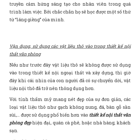
truyền cảm hứng sáng tạo cho nhân viên trong quá
trình làm việc. Bởi chắc chắn họ sẽ học được một số thứ
từ “láng giềng” của mình.
Vận dụng, sử dụng các vật liệu thô vào trong thiết kế nội
thất văn phòng
Nếu như trước đây vật liệu thô sẽ không được sử dụng
vào trong thiết kế nội ngoại thất và xây dựng, thì giờ
đây khi cái nhìn của con người đã có sự chuyển dời, vật
liệu nội thô đã trở nên thông dụng hơn.
Với tính thẩm mỹ mang nét đẹp của sự đơn giản, các
loại vật liệu thô như gạch không nung, đá, bàn gỗ sần
sùi,… được sử dụng phổ biến hơn vào
thiết kế nội thất văn
phòng đẹp
hiện đại, quán cà phê, hoặc nhà hàng; khách
sạn.