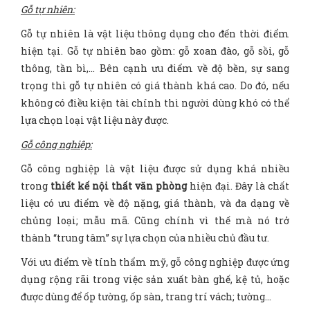
Gỗ tự nhiên:
Gỗ tự nhiên là vật liệu thông dụng cho đến thời điểm
hiện tại. Gỗ tự nhiên bao gồm: gỗ xoan đào, gỗ sồi, gỗ
thông, tần bì,… Bên cạnh ưu điểm về độ bền, sự sang
trọng thì gỗ tự nhiên có giá thành khá cao. Do đó, nếu
không có điều kiện tài chính thì người dùng khó có thể
lựa chọn loại vật liệu này được.
Gỗ công nghiệp:
Gỗ công nghiệp là vật liệu được sử dụng khá nhiều
trong
thiết kế nội thất văn phòng
hiện đại. Đây là chất
liệu có ưu điểm về độ nặng, giá thành, và đa dạng về
chủng loại; mẫu mã. Cũng chính vì thế mà nó trở
thành “trung tâm” sự lựa chọn của nhiều chủ đầu tư.
Với ưu điểm về tính thẩm mỹ, gỗ công nghiệp được ứng
dụng rộng rãi trong việc sản xuất bàn ghế, kệ tủ, hoặc
được dùng để ốp tường, ốp sàn, trang trí vách; tường…