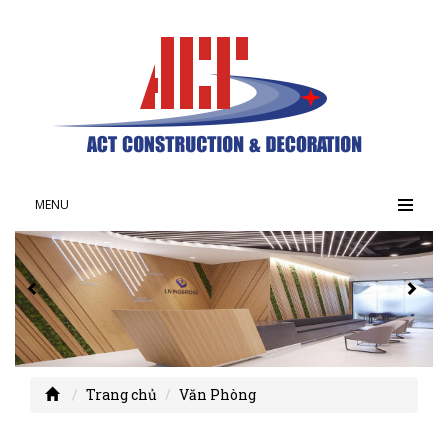
MENU
Trang chủ
Văn Phòng