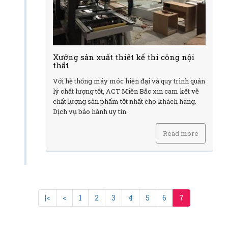
Xưởng sản xuất thiết kế thi công nội
thất
Với hệ thống máy móc hiện đại và quy trình quản
lý chất lượng tốt, ACT Miền Bắc xin cam kết về
chất lượng sản phẩm tốt nhất cho khách hàng.
Dịch vụ bảo hành uy tín.
Read more
|<
<
1
2
3
4
5
6
7