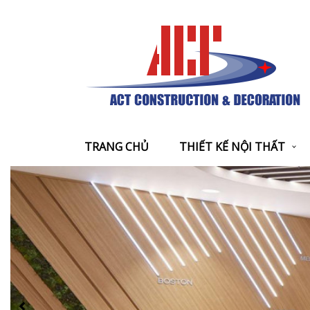
TRANG CHỦ
THIẾT KẾ NỘI THẤT