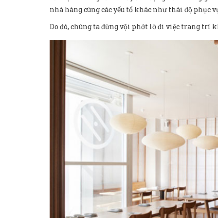
nhà hàng cùng các yếu tố khác như thái độ phục v
Do đó, chúng ta đừng vội phớt lờ đi việc trang trí