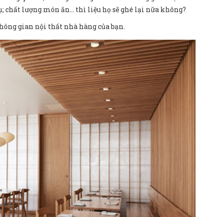
ụ; chất lượng món ăn… thì liệu họ sẽ ghé lại nữa không?
 không gian nội thất nhà hàng của bạn.