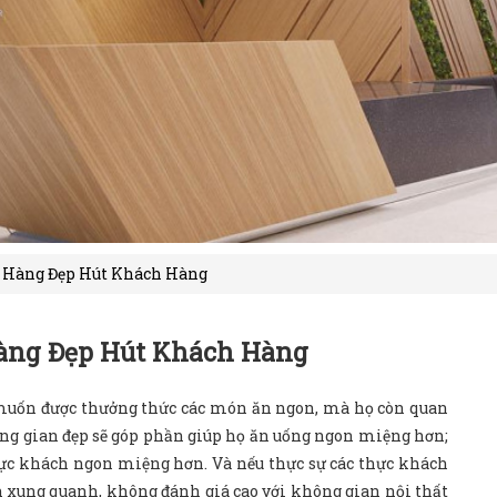
à Hàng Đẹp Hút Khách Hàng
Hàng Đẹp Hút Khách Hàng
uốn được thưởng thức các món ăn ngon, mà họ còn quan
ông gian đẹp sẽ góp phần giúp họ ăn uống ngon miệng hơn;
thực khách ngon miệng hơn. Và nếu thực sự các thực khách
 xung quanh, không đánh giá cao với không gian nội thất