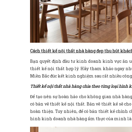
Cách thiết kế nội thất nhà hàng đẹp thu hút khác
Bạn quyết định đầu tư kinh doanh kinh vực ăn 
thiết kế nội thất hợp lý. Hãy tham khảo ngay nh
Miền Bắc đúc kết kinh nghiệm sau rất nhiều công 
Thiết kế nội thất nhà hàng chia theo từng loại hình 
Để tạo nên sự hoàn hảo cho không gian nhà hàng,
có bản vẽ thiết kế nội thất. Bản vẽ thiết kế sẽ c
hoàn thiện. Tuy nhiên, để có bản thiết kế chỉnh c
hình kinh doanh nhà hàng ẩm thực của mình là 