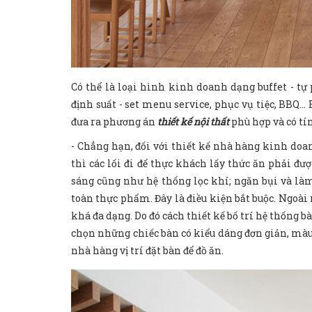
Có thể là loại hình kinh doanh dạng buffet - tự
định suất - set menu service, phục vụ tiệc, BBQ…
đưa ra phương án
thiết kế nội thất
phù hợp và có tí
- Chẳng hạn, đối với thiết kế nhà hàng kinh doan
thì các lối đi để thực khách lấy thức ăn phải đượ
sáng cũng như hệ thống lọc khí; ngăn bụi và làm
toàn thực phẩm. Đây là điều kiện bắt buộc. Ngoài 
khá đa dạng. Do đó cách thiết kế bố trí hệ thống 
chọn những chiếc bàn có kiểu dáng đơn giản, màu
nhà hàng vị trí đặt bàn để đồ ăn.