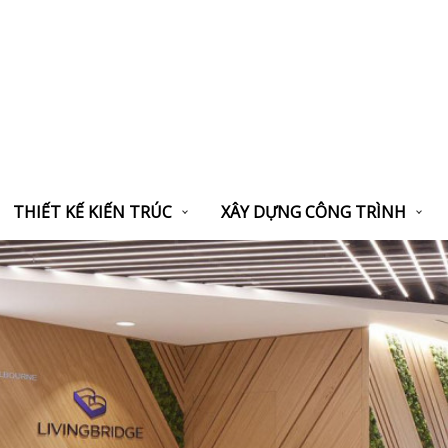
THIẾT KẾ KIẾN TRÚC
XÂY DỰNG CÔNG TRÌNH