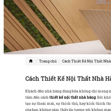
Trang chủ
Cách Thiết Kế Nội Thất Nh
Cách Thiết Kế Nội Thất Nhà 
Khách đến nhà hàng dùng bữa không chỉ mong m
tâm đến cách
thiết kế nội thất nhà hàng
. Bởi kh
tạo sự thoải mái, sự thích thú, hay kích thích 
của bạn không cảm thấy ấn tượng với không gian