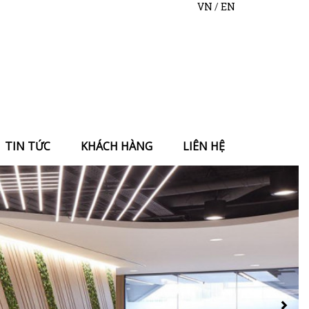
VN
/
EN
TIN TỨC
KHÁCH HÀNG
LIÊN HỆ