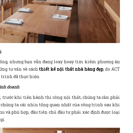
h
uống, nhưng bạn vẫn đang loay hoay tìm kiếm phương án
ững tư vấn về cách
thiết kế nội thất nhà hàng đẹp
, do ACT
trình đã thực hiện.
kinh doanh
 trước khi tiến hành thi công nội thất, chúng ta cần phải
ho chúng ta cái nhìn tổng quan nhất của công trình sau khi
hu và phù hợp, đầu tiên chủ đầu tư phải xác định được loại
gì.