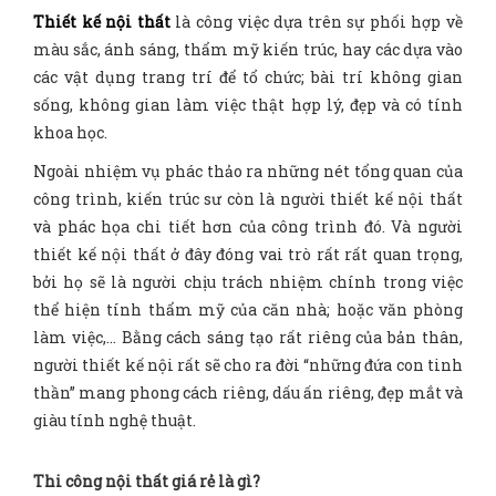
Thiết kế nội thất
là công việc dựa trên sự phối hợp về
màu sắc, ánh sáng, thẩm mỹ kiến trúc, hay các dựa vào
các vật dụng trang trí để tổ chức; bài trí không gian
sống, không gian làm việc thật hợp lý, đẹp và có tính
khoa học.
Ngoài nhiệm vụ phác thảo ra những nét tổng quan của
công trình, kiến trúc sư còn là người thiết kế nội thất
và phác họa chi tiết hơn của công trình đó. Và người
thiết kế nội thất ở đây đóng vai trò rất rất quan trọng,
bởi họ sẽ là người chịu trách nhiệm chính trong việc
thể hiện tính thẩm mỹ của căn nhà; hoặc văn phòng
làm việc,… Bằng cách sáng tạo rất riêng của bản thân,
người thiết kế nội rất sẽ cho ra đời “những đứa con tinh
thần” mang phong cách riêng, dấu ấn riêng, đẹp mắt và
giàu tính nghệ thuật.
Thi công nội thất giá rẻ là gì?