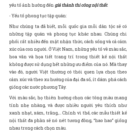
yếu tố ảnh hưởng đến
giá thành thi công nội thất
.
- Yếu tố phong tục tập quán:
Như chúng ta đã biết, mỗi quốc gia mỗi dân tộc sẽ có
những tập quán và phong tục khác nhau. Chúng chi
phối rất nhiều đến mặt nhận thức, cách sống và cả cảm
xúc của con người. Ở Việt Nam, những yếu tố về màu sắc,
hoa văn và họa tiết trang trí trong thiết kế nội thất
không được sử dụng hết những ưu điểm của nó. Mà thay
vào đó, người Việt thường có thói quen lựa chọn theo
cảm xúc và theo xu hướng của đại đa số, ít dám phá cách
giống các nước phương Tây.
Với màu sắc, họ thiên hướng chọn các tông màu mang
tính nhẹ nhàng, và được nhiều người yêu thích như
xanh nhạt, xám, trắng,… Chính vì thế, các mẫu thiết kế
nội thất đa phần sẽ nó nét tương đồng, “hao hao” giống
nhau trong cách chọn màu.