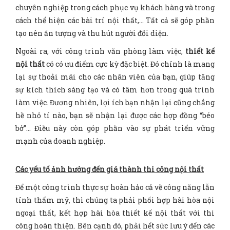
chuyên nghiệp trong cách phục vụ khách hàng và trong
cách thể hiện các bài trí nội thất,… Tất cả sẽ góp phần
tạo nên ấn tượng và thu hút người đối diện.
Ngoài ra, với công trình văn phòng làm việc,
thiết kế
nội thất
có có ưu điểm cực kỳ đặc biệt. Đó chính là mang
lại sự thoải mái cho các nhân viên của bạn, giúp tăng
sự kích thích sáng tạo và có tâm hơn trong quá trình
làm việc. Đương nhiên, lợi ích bạn nhận lại cũng chẳng
hề nhỏ tí nào, bạn sẽ nhận lại được các hợp đồng “béo
bở”… Điều này còn góp phần vào sự phát triển vững
mạnh của doanh nghiệp.
Các yếu tố ảnh hưởng đến giá thành thi công nội thất
Để một công trình thực sự hoàn hảo cả về công năng lẫn
tính thẩm mỹ, thì chúng ta phải phối hợp hài hòa nội
ngoại thất, kết hợp hài hòa thiết kế nội thất với thi
công hoàn thiện. Bên cạnh đó, phải hết sức lưu ý đến các