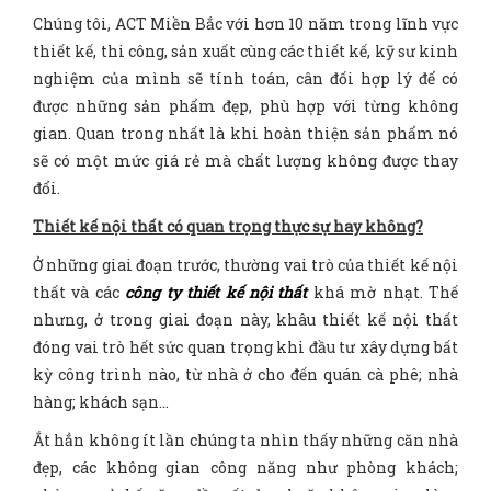
Chúng tôi, ACT Miền Bắc với hơn 10 năm trong lĩnh vực
thiết kế, thi công, sản xuất cùng các thiết kế, kỹ sư kinh
nghiệm của mình sẽ tính toán, cân đối hợp lý để có
được những sản phẩm đẹp, phù hợp với từng không
gian. Quan trong nhất là khi hoàn thiện sản phẩm nó
sẽ có một mức giá rẻ mà chất lượng không được thay
đổi.
Thiết kế nội thất có quan trọng thực sự hay không?
Ở những giai đoạn trước, thường vai trò của thiết kế nội
thất và các
công ty thiết kế nội thất
khá mờ nhạt. Thế
nhưng, ở trong giai đoạn này, khâu thiết kế nội thất
đóng vai trò hết sức quan trọng khi đầu tư xây dựng bất
kỳ công trình nào, từ nhà ở cho đến quán cà phê; nhà
hàng; khách sạn…
Ắt hẳn không ít lần chúng ta nhìn thấy những căn nhà
đẹp, các không gian công năng như phòng khách;