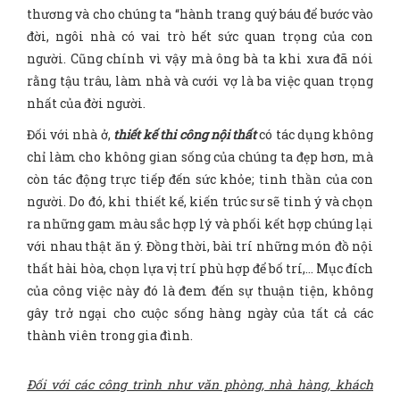
thương và cho chúng ta “hành trang quý báu để bước vào
đời, ngôi nhà có vai trò hết sức quan trọng của con
người. Cũng chính vì vậy mà ông bà ta khi xưa đã nói
rằng tậu trâu, làm nhà và cưới vợ là ba việc quan trọng
nhất của đời người.
Đối với nhà ở,
thiết kế thi công nội thất
có tác dụng không
chỉ làm cho không gian sống của chúng ta đẹp hơn, mà
còn tác động trực tiếp đến sức khỏe; tinh thần của con
người. Do đó, khi thiết kế, kiến trúc sư sẽ tinh ý và chọn
ra những gam màu sắc hợp lý và phối kết hợp chúng lại
với nhau thật ăn ý. Đồng thời, bài trí những món đồ nội
thất hài hòa, chọn lựa vị trí phù hợp để bố trí,… Mục đích
của công việc này đó là đem đến sự thuận tiện, không
gây trở ngại cho cuộc sống hàng ngày của tất cả các
thành viên trong gia đình.
Đối với các công trình như văn phòng, nhà hàng, khách