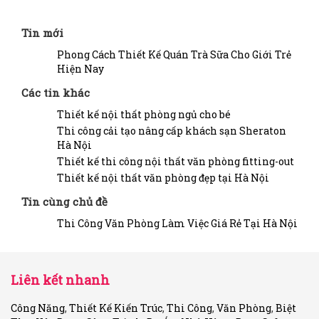
Tin mới
Phong Cách Thiết Kế Quán Trà Sữa Cho Giới Trẻ
Hiện Nay
Các tin khác
Thiết kế nội thất phòng ngủ cho bé
Thi công cải tạo nâng cấp khách sạn Sheraton
Hà Nội
Thiết kế thi công nội thất văn phòng fitting-out
Thiết kế nội thất văn phòng đẹp tại Hà Nội
Tin cùng chủ đề
Thi Công Văn Phòng Làm Việc Giá Rẻ Tại Hà Nội
Liên kết nhanh
Công Năng
,
Thiết Kế Kiến Trúc
,
Thi Công
,
Văn Phòng
,
Biệt