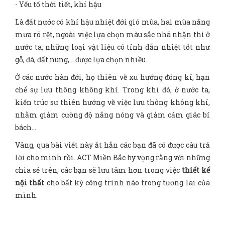
- Yếu tố thời tiết, khí hậu
Là đất nước có khí hậu nhiệt đới gió mùa, hai mùa nắng
mưa rõ rệt, ngoài việc lựa chọn màu sắc nhã nhặn thì ở
nước ta, những loại vật liệu có tính dẫn nhiệt tốt như
gỗ, đá, đất nung,… được lựa chọn nhiều.
Ở các nước hàn đới, họ thiên về xu hướng đóng kí, hạn
chế sự lưu thông không khí. Trong khi đó, ở nước ta,
kiến trúc sư thiên hướng về việc lưu thông không khí,
nhằm giảm cường độ nắng nóng và giảm cảm giác bí
bách…
Vâng, qua bài viết này ắt hẳn các bạn đã có được câu trả
lời cho mình rồi. ACT Miền Bắc hy vọng rằng với những
chia sẻ trên, các bạn sẽ lưu tâm hơn trong việc
thiết kế
nội thất
cho bất kỳ công trình nào trong tương lai của
mình.