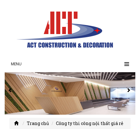
MENU
Trang chủ
Công ty thi công nội thất giá rẻ