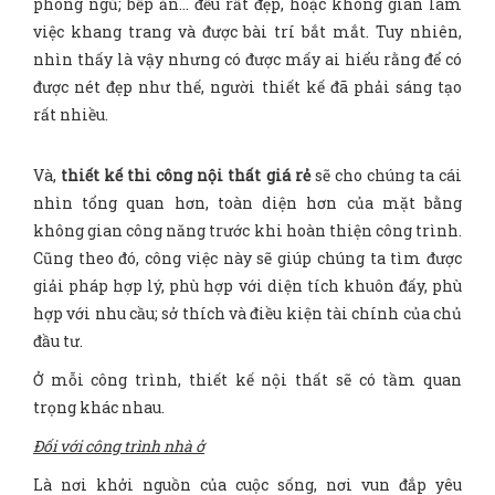
phòng ngủ; bếp ăn… đều rất đẹp, hoặc không gian làm
việc khang trang và được bài trí bắt mắt. Tuy nhiên,
nhìn thấy là vậy nhưng có được mấy ai hiểu rằng để có
được nét đẹp như thế, người thiết kế đã phải sáng tạo
rất nhiều.
Và,
thiết kế thi công nội thất giá rẻ
sẽ cho chúng ta cái
nhìn tổng quan hơn, toàn diện hơn của mặt bằng
không gian công năng trước khi hoàn thiện công trình.
Cũng theo đó, công việc này sẽ giúp chúng ta tìm được
giải pháp hợp lý, phù hợp với diện tích khuôn đấy, phù
hợp với nhu cầu; sở thích và điều kiện tài chính của chủ
đầu tư.
Ở mỗi công trình, thiết kế nội thất sẽ có tầm quan
trọng khác nhau.
Đối với công trình nhà ở
Là nơi khởi nguồn của cuộc sống, nơi vun đắp yêu