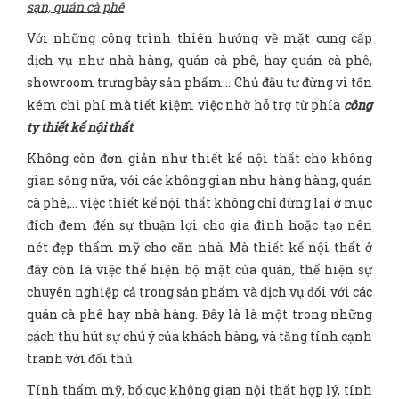
sạn, quán cà phê
Với những công trình thiên hướng về mặt cung cấp
dịch vụ như nhà hàng, quán cà phê, hay quán cà phê,
showroom trưng bày sản phẩm… Chủ đầu tư đừng vì tốn
kém chi phí mà tiết kiệm việc nhờ hỗ trợ từ phía
công
ty thiết kế nội thất
.
Không còn đơn giản như thiết kế nội thất cho không
gian sống nữa, với các không gian như hàng hàng, quán
cà phê,… việc thiết kế nội thất không chỉ dừng lại ở mục
đích đem đến sự thuận lợi cho gia đình hoặc tạo nên
nét đẹp thẩm mỹ cho căn nhà. Mà thiết kế nội thất ở
đây còn là việc thể hiện bộ mặt của quán, thể hiện sự
chuyên nghiệp cả trong sản phẩm và dịch vụ đối với các
quán cà phê hay nhà hàng. Đây là là một trong những
cách thu hút sự chú ý của khách hàng, và tăng tính cạnh
tranh với đối thủ.
Tính thẩm mỹ, bố cục không gian nội thất hợp lý, tính