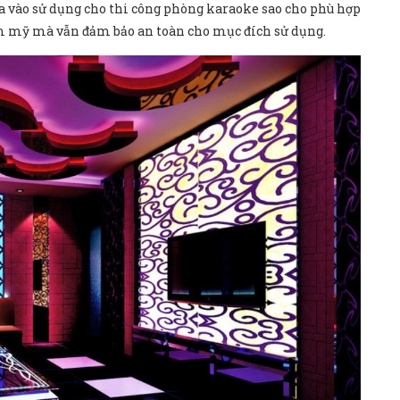
đưa vào sử dụng cho thi công phòng karaoke sao cho phù hợp
thẩm mỹ mà vẫn đảm bảo an toàn cho mục đích sử dụng.