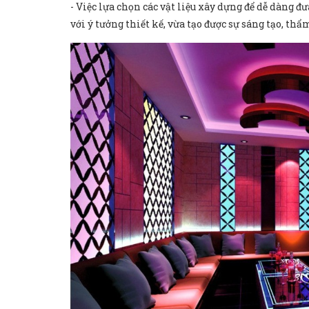
- Việc lựa chọn các vật liệu xây dựng để dễ dàng 
với ý tưởng thiết kế, vừa tạo được sự sáng tạo, 