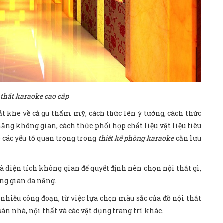
 thất karaoke cao cấp
t khe về cả gu thẩm mỹ, cách thức lên ý tưởng, cách thức
năng không gian, cách thức phối hợp chất liệu vật liệu tiêu
ó các yếu tố quan trọng trong
thiết kế phòng karaoke
cần lưu
và diện tích không gian để quyết định nên chọn nội thất gì,
ông gian đa năng.
nhiều công đoạn, từ việc lựa chọn màu sắc của đồ nội thất
àn nhà, nội thất và các vật dụng trang trí khác.