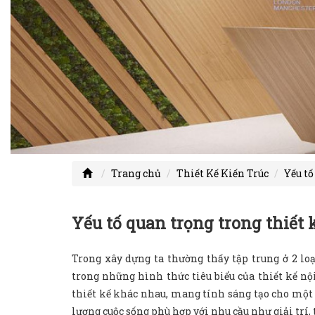
Trang chủ
Thiết Kế Kiến Trúc
Yếu tố
Yếu tố quan trọng trong thiết
Trong xây dựng ta thường thấy tập trung ở 2 loại
trong những hình thức tiêu biểu của thiết kế nộ
thiết kế khác nhau, mang tính sáng tạo cho một 
lượng cuộc sống phù hợp với nhu cầu như giải trí, t