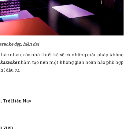
araoke đẹp, hiện đại
hác nhau, các nhà thiết kế sẽ có những giải pháp không
g karaoke
nhằm tạo nên một không gian hoàn hảo phù hợp
hí đầu tư.
i Trẻ Hiện Nay
n viên