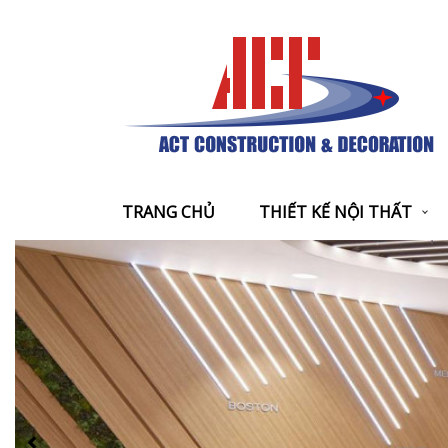
TRANG CHỦ
THIẾT KẾ NỘI THẤT