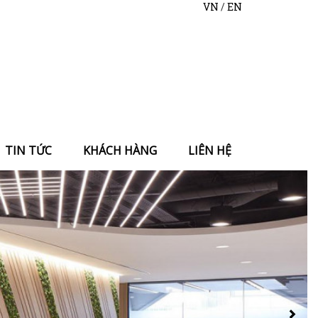
VN
/
EN
TIN TỨC
KHÁCH HÀNG
LIÊN HỆ