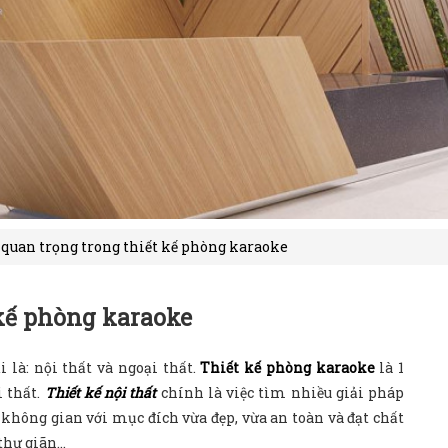
 quan trọng trong thiết kế phòng karaoke
 kế phòng karaoke
 là: nội thất và ngoại thất.
Thiết kế phòng karaoke
là 1
i thất.
Thiết kế nội thất
chính là việc tìm nhiều giải pháp
không gian với mục đích vừa đẹp, vừa an toàn và đạt chất
hư giãn...