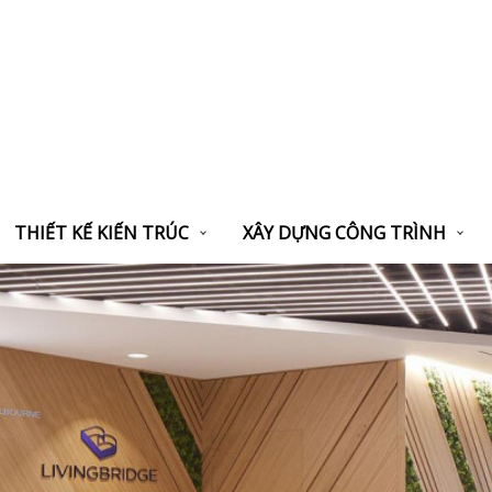
THIẾT KẾ KIẾN TRÚC
XÂY DỰNG CÔNG TRÌNH