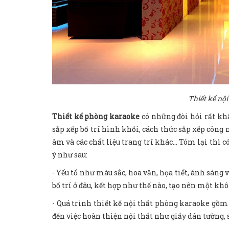
Thiết kế nội
Thiết kế phòng karaoke
có những đòi hỏi rất khắ
sắp xếp bố trí hình khối, cách thức sắp xếp công 
âm và các chất liệu trang trí khác... Tóm lại thì c
ý như sau:
- Yếu tố như màu sắc, hoa văn, họa tiết, ánh sáng 
bố trí ở đâu, kết hợp như thế nào, tạo nên một kh
- Quá trình thiết kế nội thất phòng karaoke gồm 
đến việc hoàn thiện nội thất như giấy dán tường, s