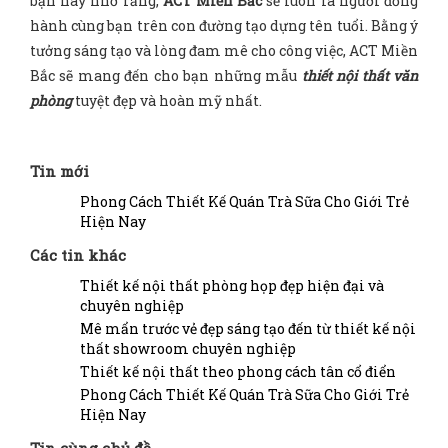
bạn hãy nhớ rằng,
ACT Miền Bắc
sẽ luôn là người đồng
hành cùng bạn trên con đường tạo dựng tên tuổi. Bằng ý
tưởng sáng tạo và lòng đam mê cho công việc, ACT Miền
Bắc sẽ mang đến cho bạn những mẫu
thiết nội thất văn
phòng
tuyệt đẹp và hoàn mỹ nhất.
Tin mới
Phong Cách Thiết Kế Quán Trà Sữa Cho Giới Trẻ
Hiện Nay
Các tin khác
Thiết kế nội thất phòng họp đẹp hiện đại và
chuyên nghiệp
Mê mẩn trước vẻ đẹp sáng tạo đến từ thiết kế nội
thất showroom chuyên nghiệp
Thiết kế nội thất theo phong cách tân cổ điển
Phong Cách Thiết Kế Quán Trà Sữa Cho Giới Trẻ
Hiện Nay
Tin cùng chủ đề