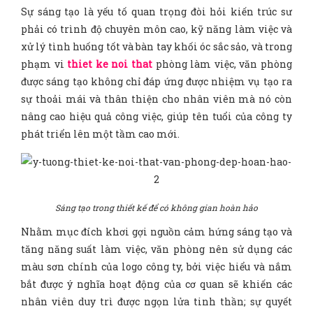
Sự sáng tạo là yếu tố quan trọng đòi hỏi kiến trúc sư
phải có trình độ chuyên môn cao, kỹ năng làm việc và
xử lý tình huống tốt và bàn tay khối óc sắc sảo, và trong
phạm vi
thiet ke noi that
phòng làm việc, văn phòng
được sáng tạo không chỉ đáp ứng được nhiệm vụ tạo ra
sự thoải mái và thân thiện cho nhân viên mà nó còn
nâng cao hiệu quả công việc, giúp tên tuổi của công ty
phát triển lên một tầm cao mới.
Sáng tạo trong thiết kế để có không gian hoàn hảo
Nhằm mục đích khơi gợi nguồn cảm hứng sáng tạo và
tăng năng suất làm việc, văn phòng nên sử dụng các
màu sơn chính của logo công ty, bởi việc hiểu và nắm
bắt được ý nghĩa hoạt động của cơ quan sẽ khiến các
nhân viên duy trì được ngọn lửa tinh thần; sự quyết