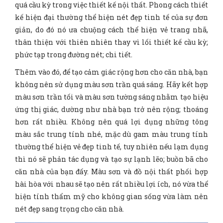
quá cầu kỳ trong việc thiết kế nội thất. Phong cách thiết
kế hiện đại thường thể hiện nét đẹp tinh tế của sự đơn
giản, do đó nó ưa chuộng cách thể hiện vẻ trang nhã,
thân thiện với thiên nhiên thay vì lối thiết kế cầu kỳ;
phức tạp trong đường nét; chi tiết.
Thêm vào đó, để tạo cảm giác rộng hơn cho căn nhà, bạn
không nên sử dụng màu sơn trần quá sáng. Hãy kết hợp
màu sơn trần tối và màu sơn tường sáng nhằm tạo hiệu
ứng thị giác, dường như nhà bạn trở nên rộng; thoáng
hơn rất nhiều. Không nên quá lợi dụng những tông
màu sắc trung tính nhé, mặc dù gam màu trung tính
thường thể hiện vẻ đẹp tinh tế, tuy nhiên nếu lạm dụng
thì nó sẽ phản tác dụng và tạo sự lạnh lẽo; buồn bã cho
căn nhà của bạn đấy. Màu sơn và đồ nội thất phối hợp
hài hòa với nhau sẽ tạo nên rất nhiều lợi ích, nó vừa thể
hiện tính thẩm mỹ cho không gian sống vừa làm nên
nét đẹp sang trọng cho căn nhà.