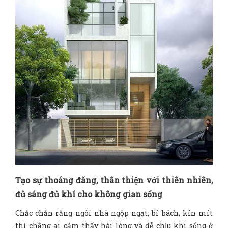
Tạo sự thoáng đãng, thân thiện với thiên nhiên,
đủ sáng đủ khí cho không gian sống
Chắc chắn rằng ngôi nhà ngộp ngạt, bí bách, kín mít
thì chẳng ai cảm thấy hài lòng và dễ chịu khi sống ở