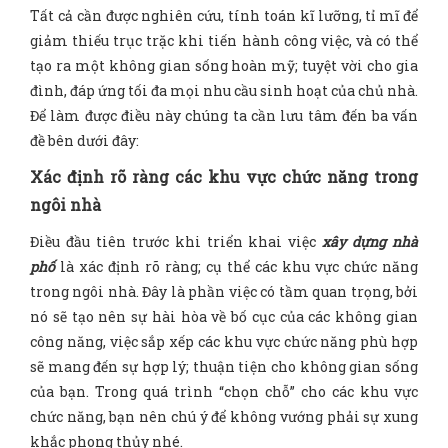
Tất cả cần được nghiên cứu, tính toán kĩ lưỡng, tỉ mĩ để
giảm thiếu trục trặc khi tiến hành công việc, và có thể
tạo ra một không gian sống hoàn mỹ; tuyệt vời cho gia
đình, đáp ứng tối đa mọi nhu cầu sinh hoạt của chủ nhà.
Để làm được điều này chúng ta cần lưu tâm đến ba vấn
đề bên dưới đây:
Xác định rõ ràng các khu vực chức năng trong
ngôi nhà
Điều đầu tiên trước khi triển khai việc
xây dựng nhà
phố
là xác định rõ ràng; cụ thể các khu vực chức năng
trong ngôi nhà. Đây là phần việc có tầm quan trọng, bởi
nó sẽ tạo nên sự hài hòa về bố cục của các không gian
công năng, việc sắp xếp các khu vực chức năng phù hợp
sẽ mang đến sự hợp lý; thuận tiện cho không gian sống
của bạn. Trong quá trình “chọn chỗ” cho các khu vực
chức năng, bạn nên chú ý để không vướng phải sự xung
khắc phong thủy nhé.