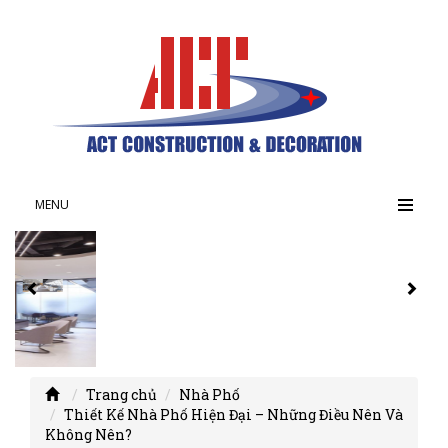
MENU
Trang chủ
Nhà Phố
Thiết Kế Nhà Phố Hiện Đại – Những Điều Nên Và
Không Nên?