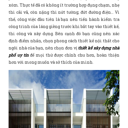
xóm. Thực tế đã có không ít trường hợp đụng chạm, nhẹ
thì cãi vã, còn nặng thì nứt tường; đứt đường điện… Vì
thế, công việc đầu tiên là bạn nên tiến hành kiểm tra
công trình của láng giềng trước khi bắt tay vào thiết kế,
thi công và xây dựng. Bên cạnh đó bạn cũng nên xác
định điểm nhấn, chọn phong cách thiết kế nội thất cho
ngôi nhà của bạn, nên chọn đơn vị
thiết kế xây dựng nhà
phố uy tín
để mọi thứ được chỉnh chu hơn, hoàn thiện
hơn với mong muốn và sở thích của mình.