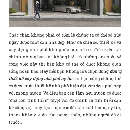
Chắc chắn không phải có tiền là chúng ta có thể sở hữu
ngay được một căn nhà đẹp. Như đã chia sẻ, thiết kế và
xây dựng nhà phố khá phức tạp, nếu có điều kiện tài
chính nhưng bạn lại không biết có những am hiểu về
công việc này thì bạn khó có thể có được không gian
sống hoàn hảo. Hay nếu bạn không lựa chọn đúng
đơn vị
thiết kế xây dựng nhà phố uy tín
thì bạn cũng chẳng thể
có được mẫu
thiết kế nhà phố hiện đại
vừa đẹp; phù hợp
với mong muốn. Và điều bạn cần làm nếu muốn có được
“đứa con tinh thần” tuyệt vời đó chính là tìm hiểu cặn
kẽ công việc này, lựa chọn các đối tác chất lượng; uy tín,
tham khảo ý kiến của người thân, những người đã đi
trước…