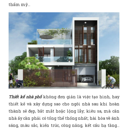
thẩm mỹ…
Thiết kế nhà phố
không đơn giản là việc tạo hình, hay
thiết kế và xây dựng sao cho ngôi nhà sau khi hoàn
thành sẽ đẹp, bắt mắt hoặc lộng lẫy; kiêu sa, mà căn
nhà ấy cần phải có tổng thể thống nhất; hài hòa về ánh
sáng, màu sắc, kiến trúc, công năng, kết cấu hạ tầng…