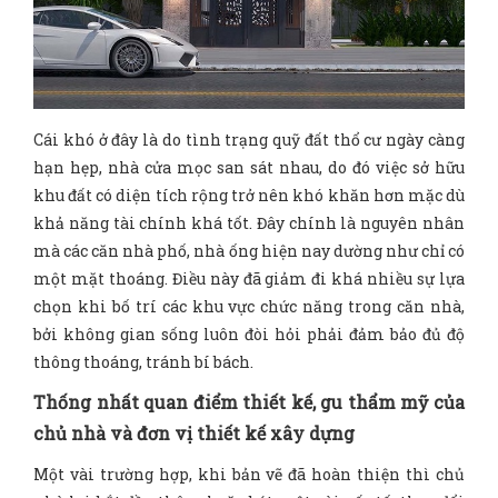
Cái khó ở đây là do tình trạng quỹ đất thổ cư ngày càng
hạn hẹp, nhà cửa mọc san sát nhau, do đó việc sở hữu
khu đất có diện tích rộng trở nên khó khăn hơn mặc dù
khả năng tài chính khá tốt. Đây chính là nguyên nhân
mà các căn nhà phố, nhà ống hiện nay dường như chỉ có
một mặt thoáng. Điều này đã giảm đi khá nhiều sự lựa
chọn khi bố trí các khu vực chức năng trong căn nhà,
bởi không gian sống luôn đòi hỏi phải đảm bảo đủ độ
thông thoáng, tránh bí bách.
Thống nhất quan điểm thiết kế, gu thẩm mỹ của
chủ nhà và đơn vị thiết kế xây dựng
Một vài trường hợp, khi bản vẽ đã hoàn thiện thì chủ