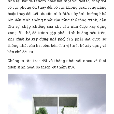
nhà lại bắt đầu thêm hoặc bớt một vài yếu tố, thay đổi
bố cục phòng ốc, thay đổi bố cục không gian công năng
hoặc thay đổi kết cấu căn nhà. Điều này ảnh hưởng khá
lớn đến tính thống nhất của tổng thể công trình, dẫn
đến sự khập khiễng sau khi căn nhà được xây dựng
xong. Vì thế, để tránh gặp phải tình huống nêu trên,
khi
thiết kế xây dựng nhà phố
, cần phải đạt được sự
thống nhất của hai bên, bên đơn vị thiết kế xây dựng và
bên chủ đầu tư.
Chúng ta cần trao đổi và thống nhất với nhau về thói
quen sinh hoạt, sở thích, gu thẩm mỹ…