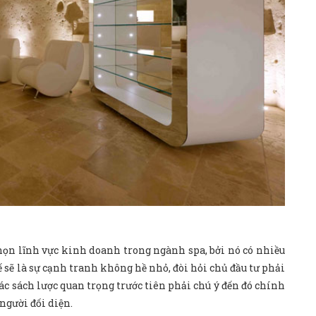
chọn lĩnh vực kinh doanh trong ngành spa, bởi nó có nhiều
hế sẽ là sự cạnh tranh không hề nhỏ, đòi hỏi chủ đầu tư phải
ác sách lược quan trọng trước tiên phải chú ý đến đó chính
 người đối diện.