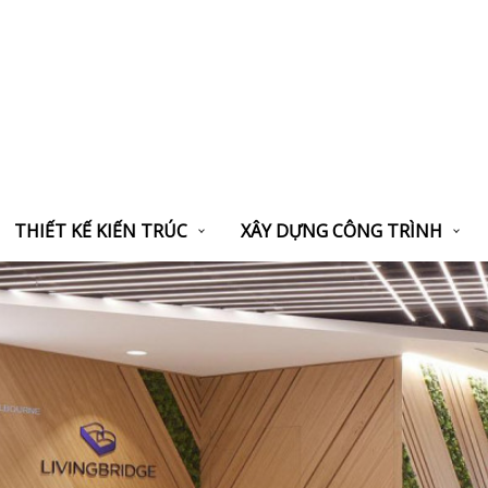
THIẾT KẾ KIẾN TRÚC
XÂY DỰNG CÔNG TRÌNH