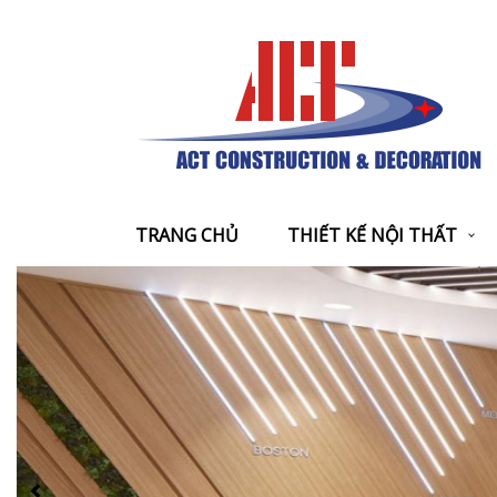
TRANG CHỦ
THIẾT KẾ NỘI THẤT