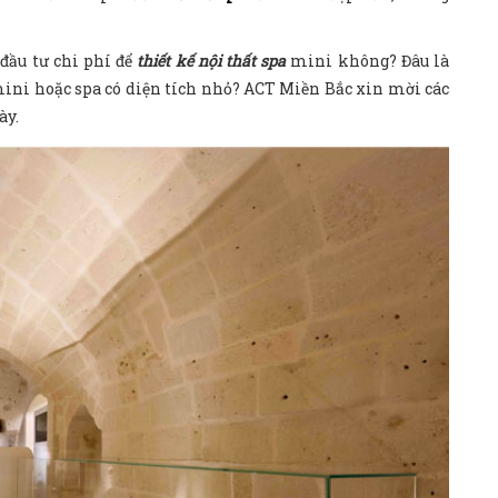
đầu tư chi phí để
thiết kế nội thất spa
mini không? Đâu là
 mini hoặc spa có diện tích nhỏ? ACT Miền Bắc xin mời các
ày.