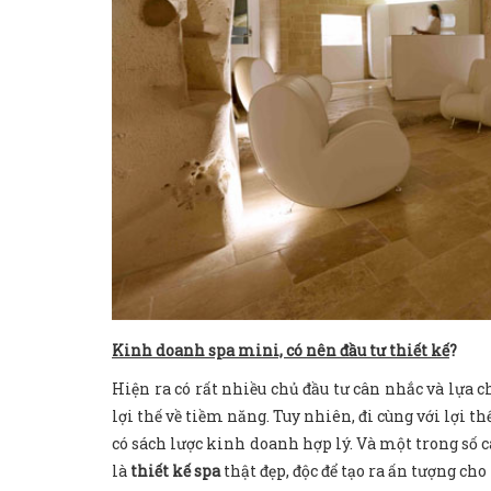
Kinh doanh spa mini, có nên đầu tư thiết kế
?
Hiện ra có rất nhiều chủ đầu tư cân nhắc và lựa 
lợi thế về tiềm năng. Tuy nhiên, đi cùng với lợi t
có sách lược kinh doanh hợp lý. Và một trong số c
là
thiết kế spa
thật đẹp, độc để tạo ra ấn tượng cho