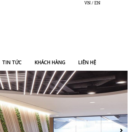
VN
/
EN
TIN TỨC
KHÁCH HÀNG
LIÊN HỆ