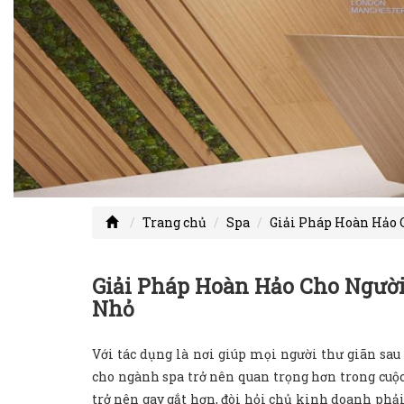
Trang chủ
Spa
Giải Pháp Hoàn Hảo 
Giải Pháp Hoàn Hảo Cho Người
Nhỏ
Với tác dụng là nơi giúp mọi người thư giãn sau
cho ngành spa trở nên quan trọng hơn trong cuộc
trở nên gay gắt hơn, đòi hỏi chủ kinh doanh phải