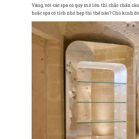
Vâng, với các spa có quy mô lớn thì chắc chắn c
hoặc spa có tích nhỏ hẹp thì thế nào? Chủ kinh do